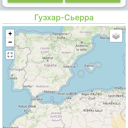
Гуэхар-Сьерра
+
−