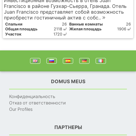
Инвестиционная возможность в отель Juan
Francisco в районе Гуэхар-Сьерра, Гранада. Отель
Juan Francisco представляет собой возможность
приобрести гостиничный актив с собс..
Спальни
26
Ванные комнаты
26
Общая площадь
2118
Жилая площадь
1906
2
2
м
м
Участок
1720
2
м
DOMUS MEUS
Конфиденциальность
Отказ от ответственности
Our Profiles
ПАРТНЕРЫ