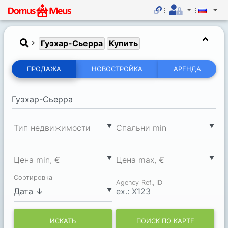
Гуэхар-Сьерра
Купить
ПРОДАЖА
НОВОСТРОЙКА
АРЕНДА
▼
▼
Тип недвижимости
Спальни min
▼
▼
Цена min, €
Цена max, €
Сортировка
Agency Ref., ID
▼
ИСКАТЬ
ПОИСК ПО КАРТЕ