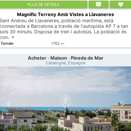
PLUS DE DÉTAILS
Magnífic Terreny Amb Vistes a Llavaneres
Sant Andreu de Llavaneres, població marítima, està
connectada a Barcelona a través de l'autopista AP 7 a tan
sols 30 minuts. Disposa de tren i autobús. La població és
con..
Terrain
1762
2
m
Acheter · Maison · Pineda de Mar
Catalogne, Espagne