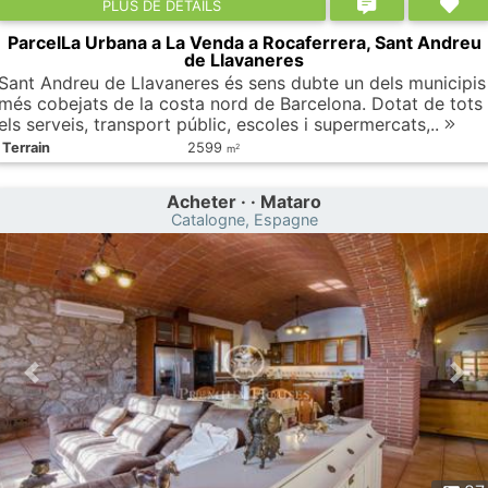
PLUS DE DÉTAILS
ParcelLa Urbana a La Venda a Rocaferrera, Sant Andreu
de Llavaneres
Sant Andreu de Llavaneres és sens dubte un dels municipis
més cobejats de la costa nord de Barcelona. Dotat de tots
els serveis, transport públic, escoles i supermercats,..
Terrain
2599
2
m
Acheter · · Mataro
Catalogne, Espagne