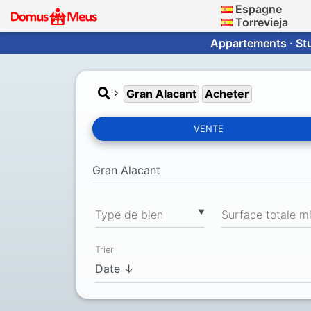
Espagne
Torrevieja
Appartements · Stu
Gran Alacant
Acheter
VENTE
▼
Type de bien
Trier