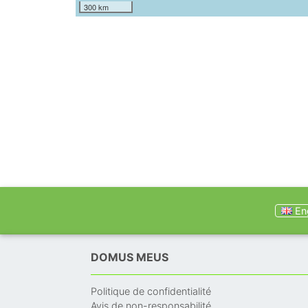
300 km
Eng
DOMUS MEUS
Politique de confidentialité
Avis de non-responsabilité