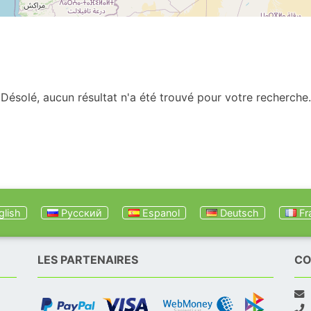
Désolé, aucun résultat n'a été trouvé pour votre recherche.
lish
Русский
Espanol
Deutsch
Fr
LES PARTENAIRES
CO