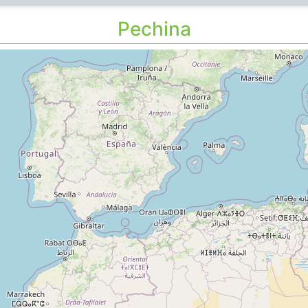
Pechina