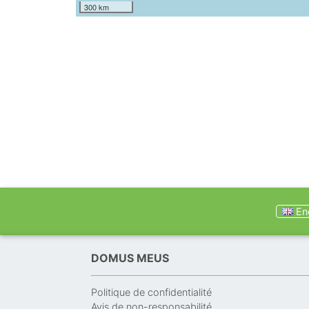
300 km
Eng
DOMUS MEUS
Politique de confidentialité
Avis de non-responsabilité