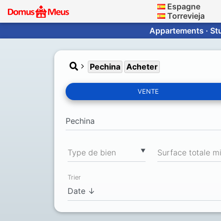
Espagne
Torrevieja
Appartements · Stu
Pechina
Acheter
VENTE
▼
Type de bien
Trier