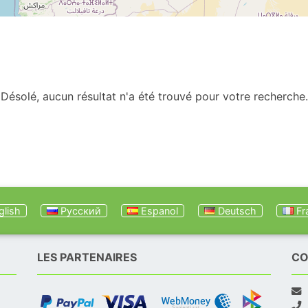
Désolé, aucun résultat n'a été trouvé pour votre recherche.
lish
Русский
Espanol
Deutsch
Fr
LES PARTENAIRES
CO