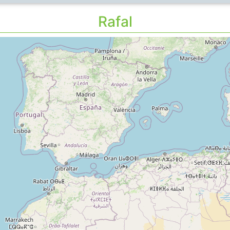
Rafal