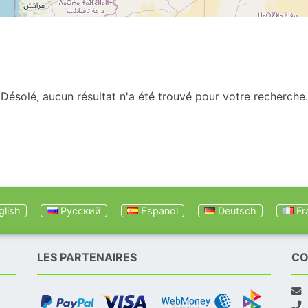
Désolé, aucun résultat n'a été trouvé pour votre recherche.
lish
Русский
Espanol
Deutsch
Fr
LES PARTENAIRES
CO