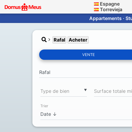
Espagne
Torrevieja
Appartements · Stu
Rafal
Acheter
VENTE
▼
Type de bien
Trier