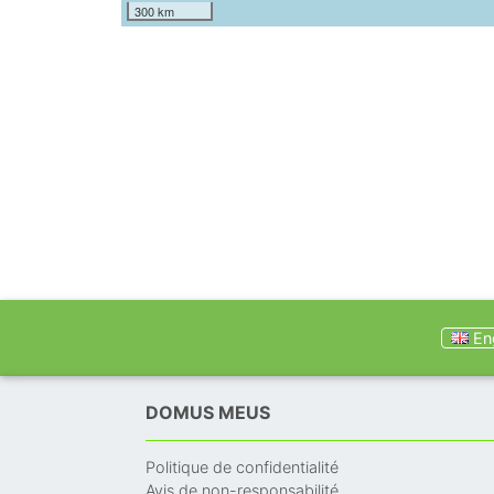
300 km
Eng
DOMUS MEUS
Politique de confidentialité
Avis de non-responsabilité