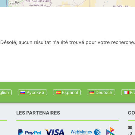
Désolé, aucun résultat n'a été trouvé pour votre recherche.
lish
Русский
Espanol
Deutsch
Fr
LES PARTENAIRES
CO