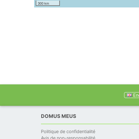
300 km
Eng
DOMUS MEUS
Politique de confidentialité
Avis de non-responsabilité