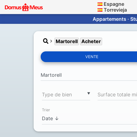
Espagne
Torrevieja
Appartements · Stu
Martorell
Acheter
VENTE
▼
Type de bien
Trier