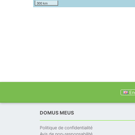
300 km
Eng
DOMUS MEUS
Politique de confidentialité
Avis de non-responsabilité