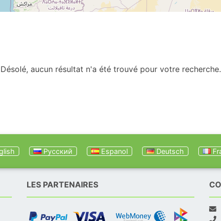
Désolé, aucun résultat n'a été trouvé pour votre recherche.
lish
Русский
Espanol
Deutsch
Fr
LES PARTENAIRES
CO