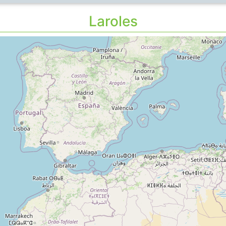
Laroles