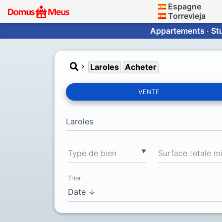
Espagne
Torrevieja
Appartements · Stu
Laroles
Acheter
VENTE
▼
Type de bien
Trier