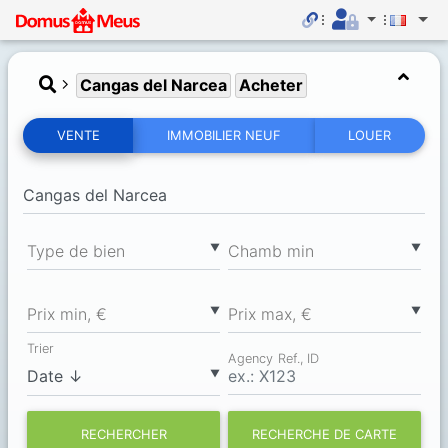
Cangas del Narcea
Acheter
VENTE
IMMOBILIER NEUF
LOUER
▼
▼
Type de bien
Chamb min
▼
▼
Prix min, €
Prix max, €
Trier
Agency Ref., ID
▼
RECHERCHER
RECHERCHE DE CARTE