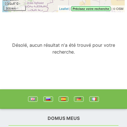
300 km
Leaflet
|
| © OSM
Précisez votre recherche
Désolé, aucun résultat n'a été trouvé pour votre
recherche.
DOMUS MEUS