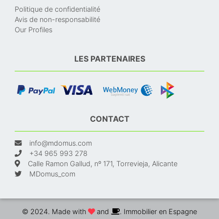
Politique de confidentialité
Avis de non-responsabilité
Our Profiles
LES PARTENAIRES
CONTACT
info@mdomus.com
+34 965 993 278
Calle Ramon Gallud, nº 171, Torrevieja, Alicante
MDomus_com
© 2024. Made with
and
. Immobilier en Espagne