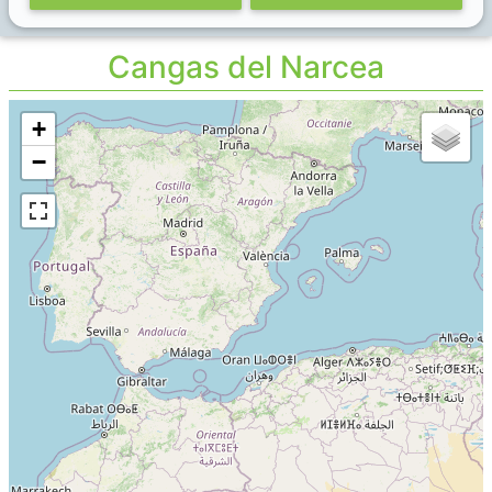
Cangas del Narcea
+
−