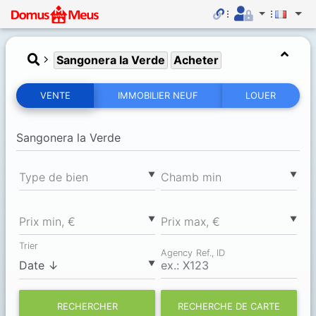
Sangonera la Verde
Acheter
VENTE
IMMOBILIER NEUF
LOUER
▼
▼
Type de bien
Chamb min
▼
▼
Prix min, €
Prix max, €
Trier
Agency Ref., ID
▼
RECHERCHER
RECHERCHE DE CARTE