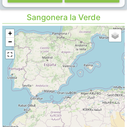
Sangonera la Verde
+
−