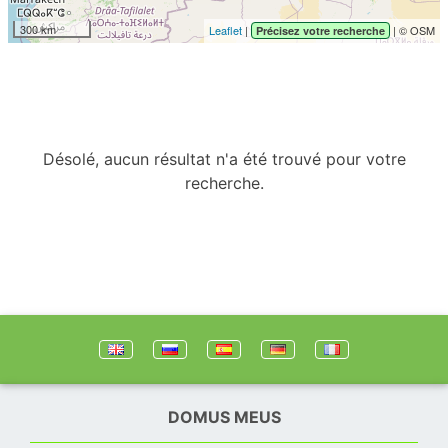
300 km
Leaflet
|
| © OSM
Précisez votre recherche
Désolé, aucun résultat n'a été trouvé pour votre
recherche.
DOMUS MEUS