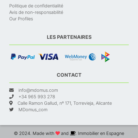
Politique de confidentialité
Avis de non-responsabilité
Our Profiles
LES PARTENAIRES
CONTACT
info@mdomus.com
+34 965 993 278
Calle Ramon Gallud, nº 171, Torrevieja, Alicante
MDomus_com
© 2024. Made with
and
. Immobilier en Espagne