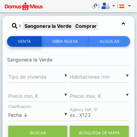
Sangonera la Verde
Comprar
VENTA
OBRA NUEVA
ALQUILAR
▼
▼
Tipo de vivienda
Habitaciones min
▼
▼
Precio min, €
Precio max, €
Clasificación
Agency Ref., ID
▼
BUSCAR
BÚSQUEDA DE MAPA