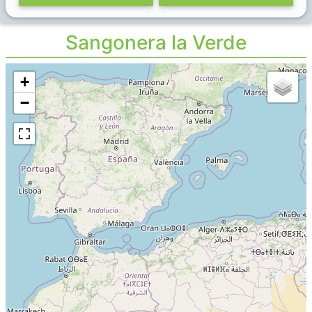
Sangonera la Verde
+
−