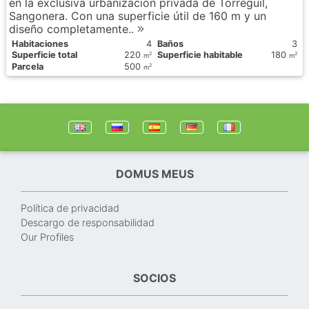
en la exclusiva urbanización privada de Torreguil,
Sangonera. Con una superficie útil de 160 m y un
diseño completamente..
Habitaciones
4
Baños
3
Superficie total
220
Superficie habitable
180
2
2
m
m
Parcela
500
2
m
DOMUS MEUS
Política de privacidad
Descargo de responsabilidad
Our Profiles
SOCIOS