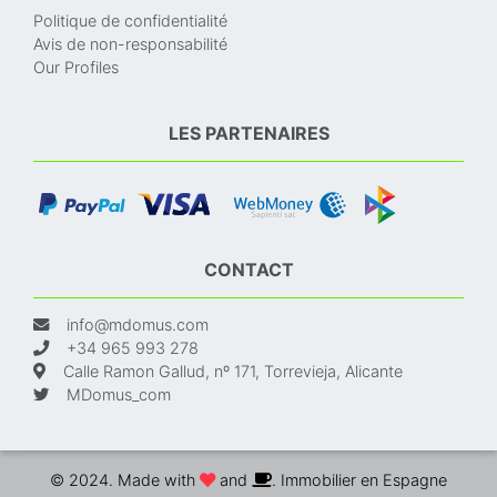
Politique de confidentialité
Avis de non-responsabilité
Our Profiles
LES PARTENAIRES
CONTACT
info@mdomus.com
+34 965 993 278
Calle Ramon Gallud, nº 171, Torrevieja, Alicante
MDomus_com
© 2024. Made with
and
. Immobilier en Espagne