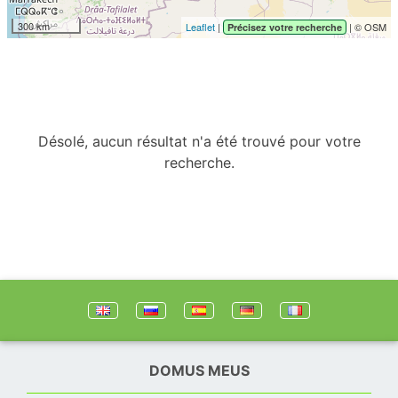
300 km
Leaflet
|
| © OSM
Précisez votre recherche
Désolé, aucun résultat n'a été trouvé pour votre
recherche.
DOMUS MEUS