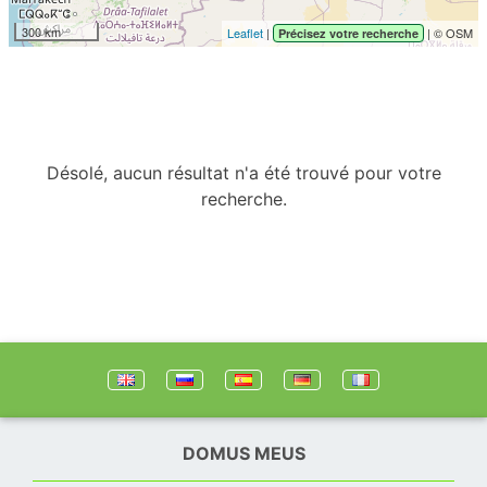
300 km
Leaflet
|
| © OSM
Précisez votre recherche
Désolé, aucun résultat n'a été trouvé pour votre
recherche.
DOMUS MEUS