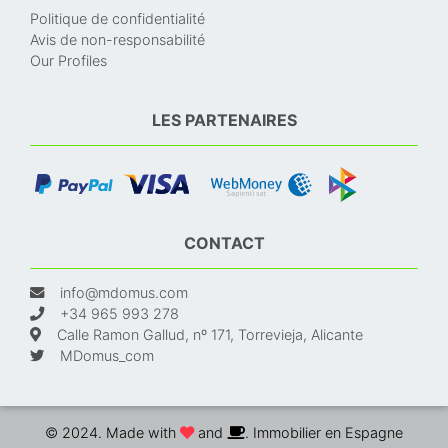
Politique de confidentialité
Avis de non-responsabilité
Our Profiles
LES PARTENAIRES
CONTACT
info@mdomus.com
+34 965 993 278
Calle Ramon Gallud, nº 171, Torrevieja, Alicante
MDomus_com
© 2024. Made with
and
. Immobilier en Espagne