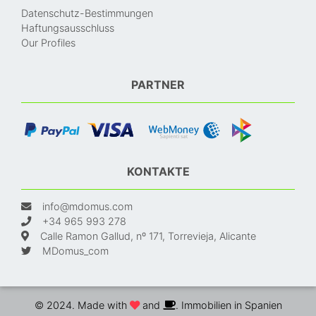
Datenschutz-Bestimmungen
Haftungsausschluss
Our Profiles
PARTNER
KONTAKTE
info@mdomus.com
+34 965 993 278
Calle Ramon Gallud, nº 171, Torrevieja, Alicante
MDomus_com
© 2024. Made with
and
. Immobilien in Spanien