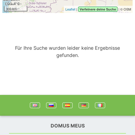
300 km
Leaflet
|
| © OSM
Verfeinere deine Suche
Für Ihre Suche wurden leider keine Ergebnisse
gefunden.
DOMUS MEUS