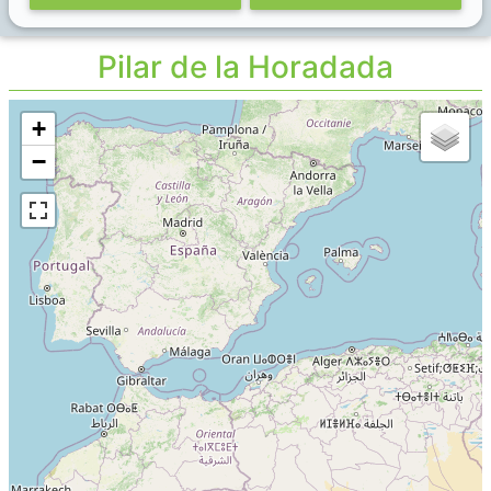
Pilar de la Horadada
+
−