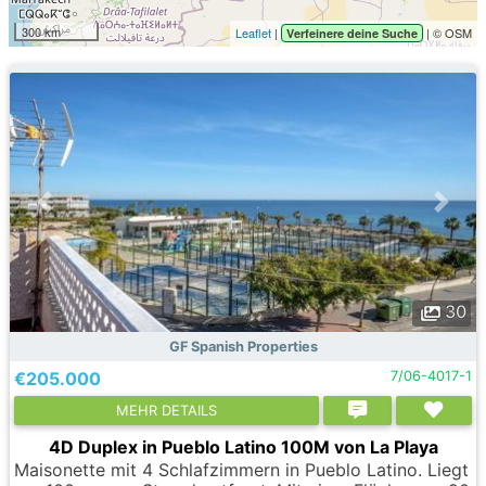
300 km
Leaflet
|
| © OSM
Verfeinere deine Suche
30
GF Spanish Properties
€205.000
7/06-4017-1
MEHR DETAILS
4D Duplex in Pueblo Latino 100M von La Playa
Maisonette mit 4 Schlafzimmern in Pueblo Latino. Liegt