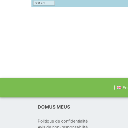
300 km
Eng
DOMUS MEUS
Politique de confidentialité
Avis de non-responsabilité