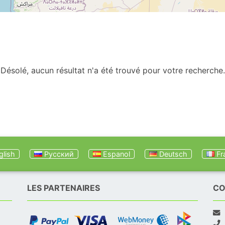
Désolé, aucun résultat n'a été trouvé pour votre recherche.
lish
Русский
Espanol
Deutsch
Fr
LES PARTENAIRES
CO