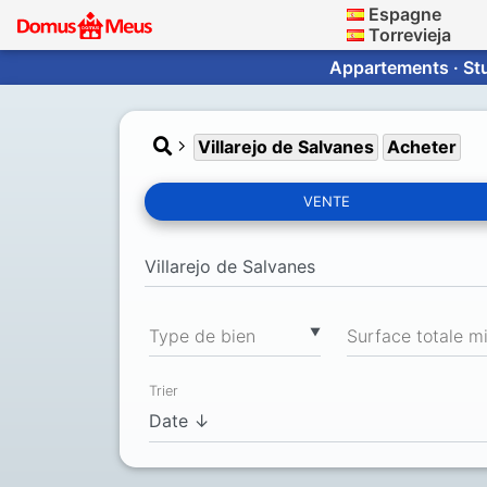
Espagne
Torrevieja
Appartements · Stu
Villarejo de Salvanes
Acheter
VENTE
▼
Type de bien
Trier