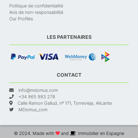
Politique de confidentialité
Avis de non-responsabilité
Our Profiles
LES PARTENAIRES
CONTACT
info@mdomus.com
+34 965 993 278
Calle Ramon Gallud, nº 171, Torrevieja, Alicante
MDomus_com
© 2024. Made with
and
. Immobilier en Espagne