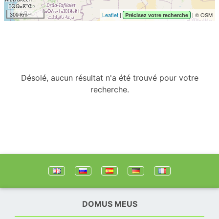
300 km
Leaflet
|
| © OSM
Précisez votre recherche
Désolé, aucun résultat n'a été trouvé pour votre
recherche.
DOMUS MEUS