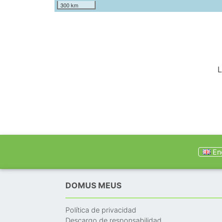
300 km
L
Eng
DOMUS MEUS
Política de privacidad
Descargo de responsabilidad