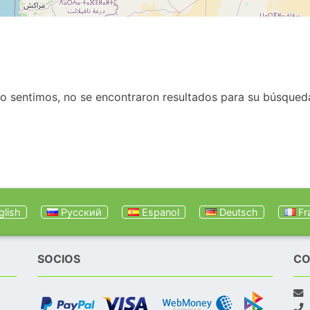
o sentimos, no se encontraron resultados para su búsqued
lish
Русский
Espanol
Deutsch
Fr
SOCIOS
CO