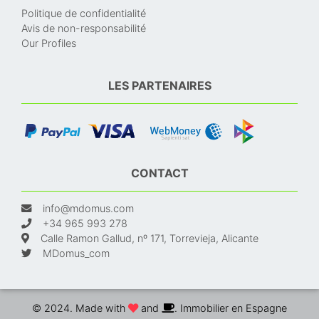
Politique de confidentialité
Avis de non-responsabilité
Our Profiles
LES PARTENAIRES
CONTACT
info@mdomus.com
+34 965 993 278
Calle Ramon Gallud, nº 171, Torrevieja, Alicante
MDomus_com
© 2024. Made with
and
. Immobilier en Espagne