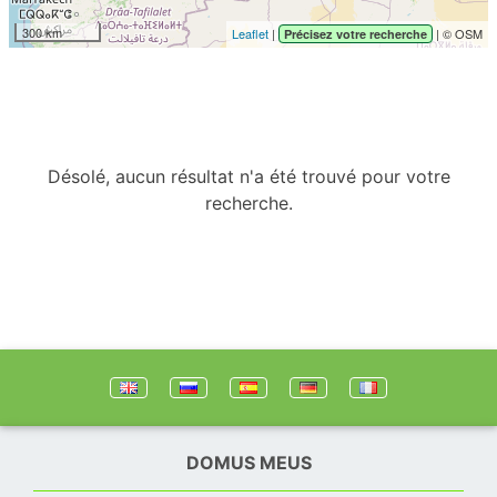
300 km
Leaflet
|
| © OSM
Précisez votre recherche
Désolé, aucun résultat n'a été trouvé pour votre
recherche.
DOMUS MEUS