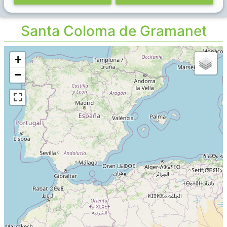
Santa Coloma de Gramanet
+
−