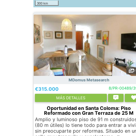
300 km
MDomus Metasearch
€315.000
8/PR-00489/3
МÁS DETALLES
Oportunidad en Santa Coloma: Piso
Reformado con Gran Terraza de 25 M
Amplio y luminoso piso de 91 m construido
(80 m útiles) lo tiene todo para entrar a vivi
sin preocuparte por reformas. Situado en u