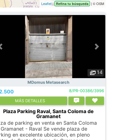
Leaflet
|
| © OSM
Refina tu búsqueda
14
MDomus Metasearch
2.500
8/PR-00386/3996
МÁS DETALLES
Plaza Parking Raval, Santa Coloma de
Gramanet
aza de parking en venta en Santa Coloma
 Gramanet - Raval Se vende plaza de
rking en excelente ubicación, en pleno