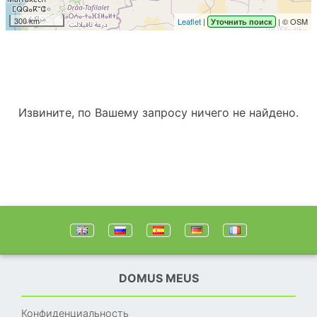
300 km
Leaflet
|
| © OSM
Уточнить поиск
Извините, по Вашему запросу ничего не найдено.
DOMUS MEUS
Конфиденциальность