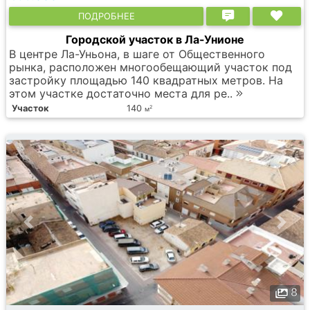
ПОДРОБНЕЕ
Городской участок в Ла-Унионе
В центре Ла-Уньона, в шаге от Общественного
рынка, расположен многообещающий участок под
застройку площадью 140 квадратных метров. На
этом участке достаточно места для ре..
Участок
140
2
м
8