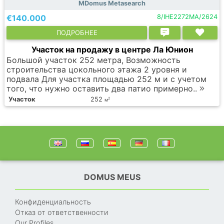
MDomus Metasearch
€140.000
8/IHE2272MA/2624
ПОДРОБНЕЕ
Участок на продажу в центре Ла Юнион
Большой участок 252 метра, Возможность
строительства цокольного этажа 2 уровня и
подвала Для участка площадью 252 м и с учетом
того, что нужно оставить два патио примерно..
Участок
252
2
м
DOMUS MEUS
Конфиденциальность
Отказ от ответственности
Our Profiles