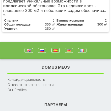
предлагает уникальные возможности в
идиллической обстановке. Эта недвижимость
площадью 300 м2 и небольшим садом обеспечива..
Спальни
5
Ванные комнаты
2
Общая площадь
355
Жилая площадь
300
2
2
м
м
Участок
350
2
м
DOMUS MEUS
Конфиденциальность
Отказ от ответственности
Our Profiles
ПАРТНЕРЫ