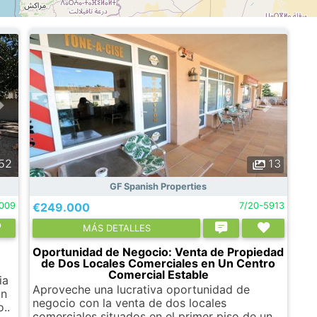
52
13
GF Spanish Properties
1009
€249.000
7/20-5913
МÁS DETALLES
Oportunidad de Negocio: Venta de Propiedad
de Dos Locales Comerciales en Un Centro
Comercial Estable
ia
Aproveche una lucrativa oportunidad de
on
negocio con la venta de dos locales
..
comerciales situados en el primer piso de un