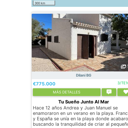
300 km
Dilani BG
€775.000
3/TE
МÁS DETALLES
Tu Sueño Junto Al Mar
Hace 12 años Andrea y Juan Manuel se
enamoraron en un verano en la playa. Franc
y España se unía en la playa donde acabar
buscando la tranquilidad de criar al pequeño