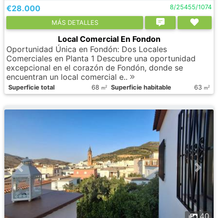
€28.000
8/25455/1074
МÁS DETALLES
Local Comercial En Fondon
Oportunidad Única en Fondón: Dos Locales
Comerciales en Planta 1 Descubre una oportunidad
excepcional en el corazón de Fondón, donde se
encuentran un local comercial e..
Superficie total
68
Superficie habitable
63
2
2
m
m
40