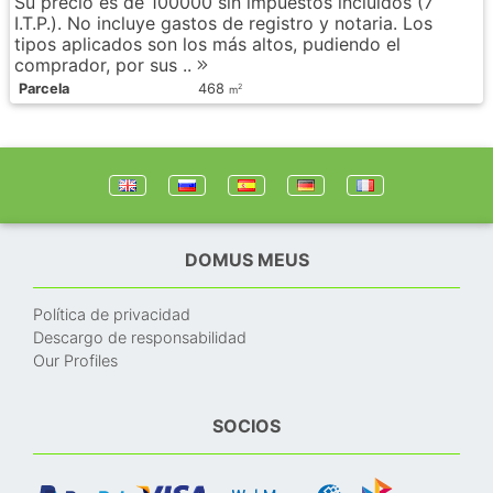
Su precio es de 100000 sin impuestos incluidos (7
I.T.P.). No incluye gastos de registro y notaria. Los
tipos aplicados son los más altos, pudiendo el
comprador, por sus ..
Parcela
468
2
m
DOMUS MEUS
Política de privacidad
Descargo de responsabilidad
Our Profiles
SOCIOS