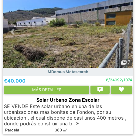
7
MDomus Metasearch
€40.000
8/24992/1074
МÁS DETALLES
Solar Urbano Zona Escolar
SE VENDE Este solar urbano en una de las
urbanizaciones mas bonitas de Fondon, por su
ubicacion , el cual dispone de casi unos 400 metros ,
donde podrás construir una b..
Parcela
380
2
m