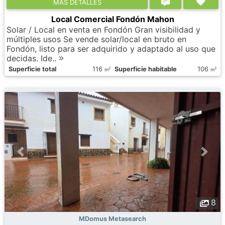
МÁS DETALLES
Local Comercial Fondón Mahon
Solar / Local en venta en Fondón Gran visibilidad y
múltiples usos Se vende solar/local en bruto en
Fondón, listo para ser adquirido y adaptado al uso que
decidas. Ide..
Superficie total
116
Superficie habitable
106
2
2
m
m
8
MDomus Metasearch