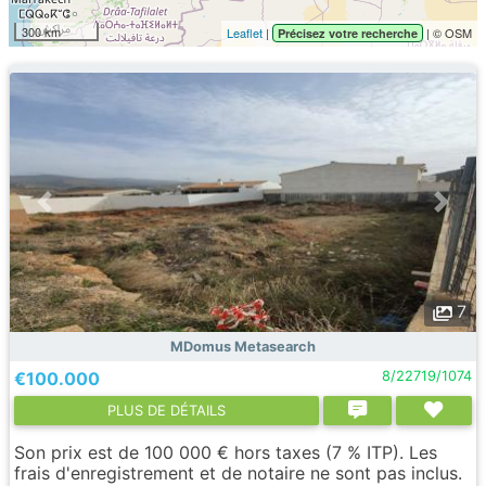
300 km
Leaflet
|
| © OSM
Précisez votre recherche
7
MDomus Metasearch
€100.000
8/22719/1074
PLUS DE DÉTAILS
Son prix est de 100 000 € hors taxes (7 % ITP). Les
frais d'enregistrement et de notaire ne sont pas inclus.