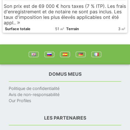
Son prix est de 69 000 € hors taxes (7 % ITP). Les frais
d'enregistrement et de notaire ne sont pas inclus. Les
taux d'imposition les plus élevés applicables ont été
appl..
Surface totale
51
Terrain
3
2
2
m
m
DOMUS MEUS
Politique de confidentialité
Avis de non-responsabilité
Our Profiles
LES PARTENAIRES