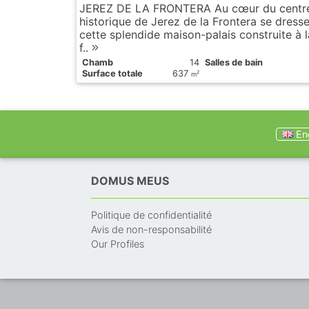
JEREZ DE LA FRONTERA Au cœur du centr
historique de Jerez de la Frontera se dress
cette splendide maison-palais construite à l
f..
Chamb
14
Salles de bain
Surface totale
637
2
m
Eng
DOMUS MEUS
Politique de confidentialité
Avis de non-responsabilité
Our Profiles