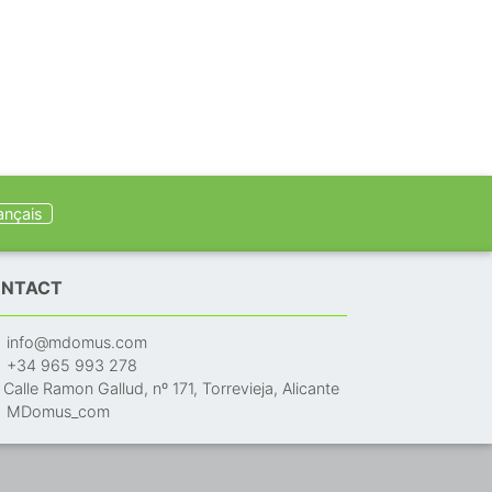
ançais
NTACT
info@mdomus.com
+34 965 993 278
Calle Ramon Gallud, nº 171, Torrevieja, Alicante
MDomus_com