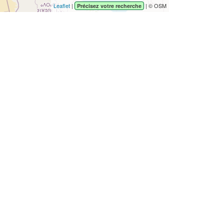
Leaflet
|
| © OSM
Précisez votre recherche