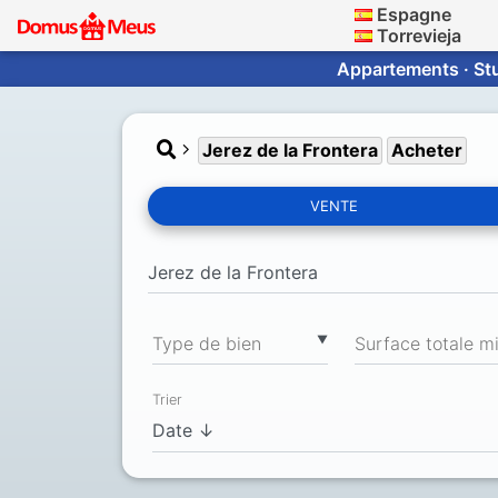
Espagne
Torrevieja
Appartements · Stu
Jerez de la Frontera
Acheter
VENTE
▼
Type de bien
Trier