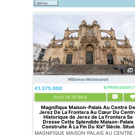
300 km
MDomus Metasearch
€1.375.000
8/PR99559681/
PLUS DE DÉTAILS
Magnifique Maison-Palais Au Centre D
Jerez De La Frontera Au Cœur Du Centr
Historique de Jerez de La Frontera Se
Dresse Cette Splendide Maison-Palais
Construite À La Fin Du Xixᵉ Siècle. Situé
MAGNIFIQUE MAISON-PALAIS AU CENTRE