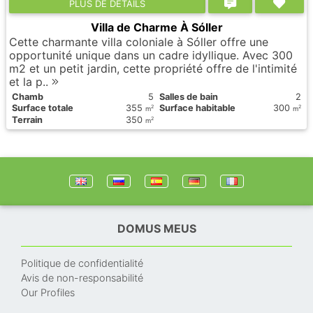
PLUS DE DÉTAILS
Villa de Charme À Sóller
Cette charmante villa coloniale à Sóller offre une
opportunité unique dans un cadre idyllique. Avec 300
m2 et un petit jardin, cette propriété offre de l'intimité
et la p..
Chamb
5
Salles de bain
2
Surface totale
355
Surface habitable
300
2
2
m
m
Terrain
350
2
m
DOMUS MEUS
Politique de confidentialité
Avis de non-responsabilité
Our Profiles