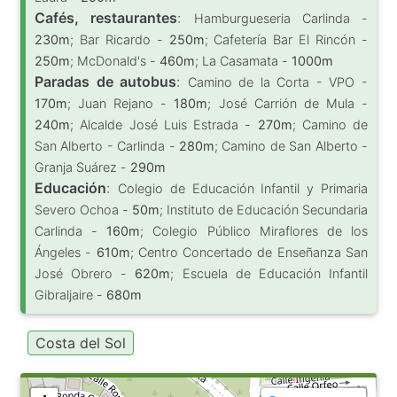
Cafés, restaurantes
:
Hamburgueseria Carlinda -
230m
; Bar Ricardo -
250m
; Cafetería Bar El Rincón -
250m
; McDonald's -
460m
; La Casamata -
1000m
Paradas de autobus
:
Camino de la Corta - VPO -
170m
; Juan Rejano -
180m
; José Carrión de Mula -
240m
; Alcalde José Luis Estrada -
270m
; Camino de
San Alberto - Carlinda -
280m
; Camino de San Alberto -
Granja Suárez -
290m
Educación
:
Colegio de Educación Infantil y Primaria
Severo Ochoa -
50m
; Instituto de Educación Secundaria
Carlinda -
160m
; Colegio Público Miraflores de los
Ángeles -
610m
; Centro Concertado de Enseñanza San
José Obrero -
620m
; Escuela de Educación Infantil
Gibraljaire -
680m
Costa del Sol