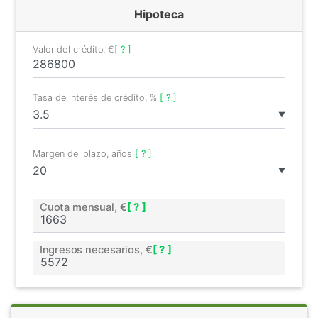
Hipoteca
Valor del crédito, €
[ ? ]
Tasa de interés de crédito, %
[ ? ]
▼
Margen del plazo, años
[ ? ]
▼
Cuota mensual, €
[ ? ]
Ingresos necesarios, €
[ ? ]