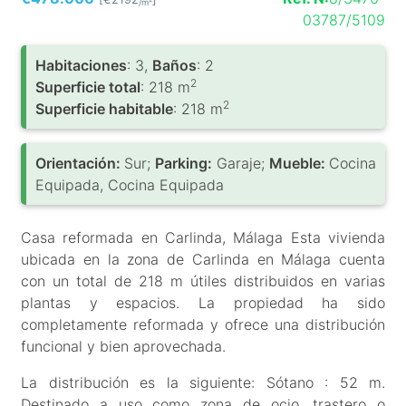
/m
03787/5109
Habitaciones
: 3,
Baños
: 2
2
Superficie total
: 218 m
2
Superficie habitable
: 218 m
Orientación:
Sur;
Parking:
Garaje;
Mueble:
Cocina
Equipada, Cocina Equipada
Casa reformada en Carlinda, Málaga Esta vivienda
ubicada en la zona de Carlinda en Málaga cuenta
con un total de 218 m útiles distribuidos en varias
plantas y espacios. La propiedad ha sido
completamente reformada y ofrece una distribución
funcional y bien aprovechada.
La distribución es la siguiente: Sótano : 52 m.
Destinado a uso como zona de ocio, trastero o