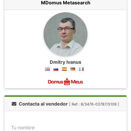
MDomus Metasearch
Dmitry Ivanus
Contacta al vendedor
[ Ref.: 8/3476-03787/5109 ]
Tu nombre