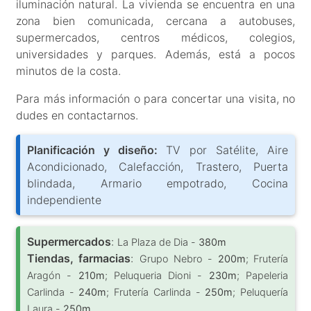
iluminación natural. La vivienda se encuentra en una
zona bien comunicada, cercana a autobuses,
supermercados, centros médicos, colegios,
universidades y parques. Además, está a pocos
minutos de la costa.
Para más información o para concertar una visita, no
dudes en contactarnos.
Planificación y diseño:
TV por Satélite, Aire
Acondicionado, Calefacción, Trastero, Puerta
blindada, Armario empotrado, Cocina
independiente
Supermercados
:
La Plaza de Dia -
380m
Tiendas, farmacias
:
Grupo Nebro -
200m
; Frutería
Aragón -
210m
; Peluqueria Dioni -
230m
; Papeleria
Carlinda -
240m
; Frutería Carlinda -
250m
; Peluquería
Laura -
250m