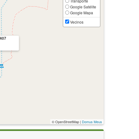
Transporte
Google Satélite
Google Mapa
Vecinos
6407
© OpenStreetMap |
Domus Meus