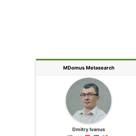
MDomus Metasearch
Dmitry Ivanus