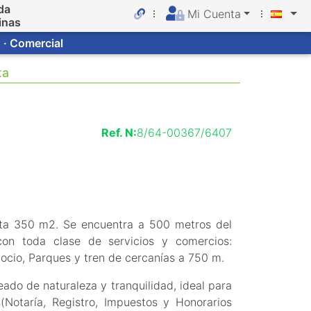
da
Mi Cuenta
inas
 · Comercial
ta
Ref. N:
8/64-00367/6407
asta 350 m2. Se encuentra a 500 metros del
on toda clase de servicios y comercios:
ocio, Parques y tren de cercanías a 750 m.
ado de naturaleza y tranquilidad, ideal para
(Notaría, Registro, Impuestos y Honorarios