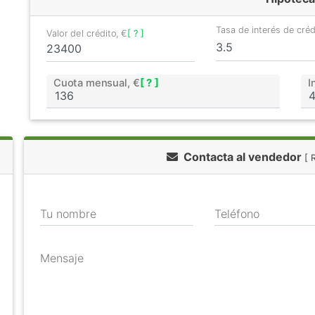
Tasa de interés de cré
Valor del crédito, €
[ ? ]
Cuota mensual, €
[ ? ]
I
Contacta al vendedor
[ 
Tu nombre
Teléfono
Mensaje