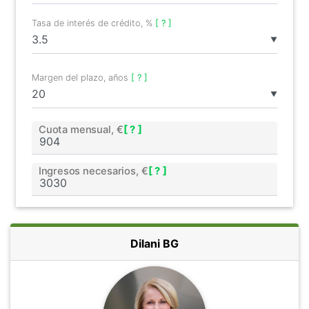
Tasa de interés de crédito, %
[ ? ]
▼
Margen del plazo, años
[ ? ]
▼
Cuota mensual, €
[ ? ]
Ingresos necesarios, €
[ ? ]
Dilani BG