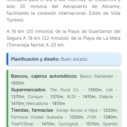
solo 35 minutos del Aeropuerto de Alicante,
facilitando la conexión internacional. Estilo de Vida
Turismo.
A 16 km (20 minutos) de la Playa de Guardamar del
Segura A 18 km (22 minutos) de la Playa de La Mata
(Torrevieja Norte) A 20 km.
Planificación y diseño:
Buen estado
Bancos, cajeros automáticos
:
Banco Santander -
1500m
Supermercados
:
The Food Co. -
1350m
; Lidl -
1370m
; Consum -
1370m
; ALDI -
1410m
; Dialprix -
1470m
; Mercadona -
1870m
Tiendas, farmacias
:
Garaje Alonso e Hijos -
1220m
;
Farmacia Ciudad Quesada -
1350m
; JYSK -
1390m
;
ThePCShop -
1470m
; Cyclogical -
1570m
; Spanish