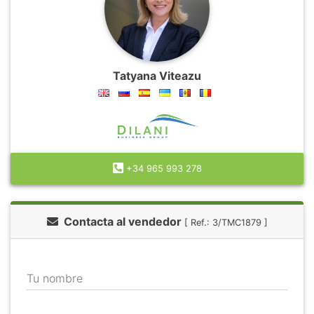
Tatyana Viteazu
+34 965 993 278
Contacta al vendedor
[ Ref.: 3/TMC1879 ]
Tu nombre