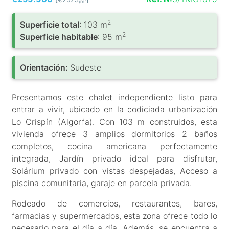
/m
2
Superficie total
: 103 m
2
Superficie habitable
: 95 m
Orientación:
Sudeste
Presentamos este chalet independiente listo para
entrar a vivir, ubicado en la codiciada urbanización
Lo Crispín (Algorfa). Con 103 m construidos, esta
vivienda ofrece 3 amplios dormitorios 2 baños
completos, cocina americana perfectamente
integrada, Jardín privado ideal para disfrutar,
Solárium privado con vistas despejadas, Acceso a
piscina comunitaria, garaje en parcela privada.
Rodeado de comercios, restaurantes, bares,
farmacias y supermercados, esta zona ofrece todo lo
necesario para el día a día. Además, se encuentra a