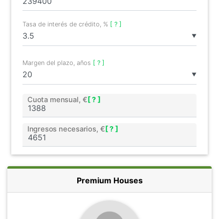
Tasa de interés de crédito, %
[ ? ]
▼
Margen del plazo, años
[ ? ]
▼
Cuota mensual, €
[ ? ]
Ingresos necesarios, €
[ ? ]
Premium Houses