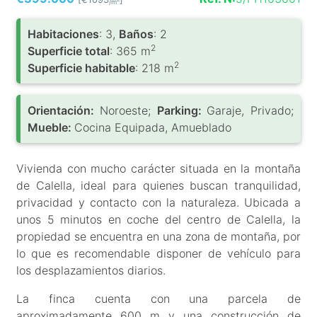
/m
Habitaciones
: 3,
Baños
: 2
2
Superficie total
: 365 m
2
Superficie habitable
: 218 m
Orientación:
Noroeste;
Parking:
Garaje, Privado;
Mueble:
Cocina Equipada, Amueblado
Vivienda con mucho carácter situada en la montaña
de Calella, ideal para quienes buscan tranquilidad,
privacidad y contacto con la naturaleza. Ubicada a
unos 5 minutos en coche del centro de Calella, la
propiedad se encuentra en una zona de montaña, por
lo que es recomendable disponer de vehículo para
los desplazamientos diarios.
La finca cuenta con una parcela de
aproximadamente 600 m y una construcción de