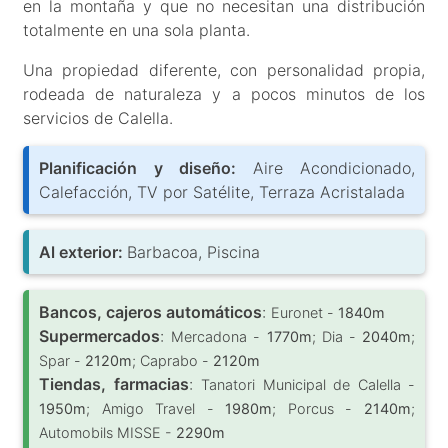
en la montaña y que no necesitan una distribución
totalmente en una sola planta.
Una propiedad diferente, con personalidad propia,
rodeada de naturaleza y a pocos minutos de los
servicios de Calella.
Planificación y diseño:
Aire Acondicionado,
Calefacción, TV por Satélite, Terraza Acristalada
Al exterior:
Barbacoa, Piscina
Bancos, cajeros automáticos
:
Euronet -
1840m
Supermercados
:
Mercadona -
1770m
; Dia -
2040m
;
Spar -
2120m
; Caprabo -
2120m
Tiendas, farmacias
:
Tanatori Municipal de Calella -
1950m
; Amigo Travel -
1980m
; Porcus -
2140m
;
Automobils MISSE -
2290m