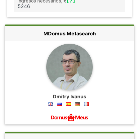
Ingresos necesarios, €
[ ? ]
MDomus Metasearch
Dmitry Ivanus