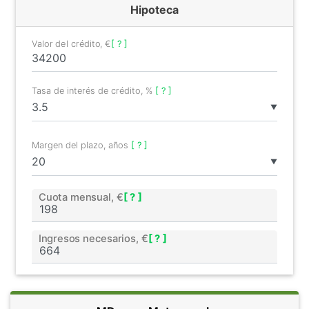
Hipoteca
Valor del crédito, €
[ ? ]
Tasa de interés de crédito, %
[ ? ]
▼
Margen del plazo, años
[ ? ]
▼
Cuota mensual, €
[ ? ]
Ingresos necesarios, €
[ ? ]