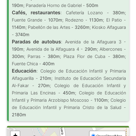
190m
; Panadería Horno de Gabriel -
500m
Cafés, restaurantes
:
Cafetería Lozano -
380m
;
Fuente Grande -
1070m
; Rodezno -
1130m
; El Patio -
1140m
; Pabellón de las Artes -
3260m
; Kiosko Alfaguara
-
3740m
Paradas de autobus
:
Avenida de la Alfaguara 3 -
190m
; Avenida de la Alfaguara 4 -
290m
; Albercones -
300m
; Parras -
380m
; Plaza Flor de Cuba -
380m
;
Fuente Chica -
400m
Educación
:
Colegio de Educación Infantil y Primaria
Alfaguarilla -
210m
; Instituto de Educación Secundaria
Al-Fakar -
270m
; Colegio de Educación Infantil y
Primaria Las Encinas -
450m
; Colegio de Educación
Infantil y Primaria Arzobispo Moscoso -
1100m
; Colegio
de Educación Infantil y Primaria Cristo de la Salud -
2180m
+
OpenStreetMap