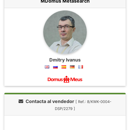
MDomus Metasearch
Dmitry Ivanus
Contacta al vendedor
[ Ref.: 8/KWK-0004-
DSP/2279 ]