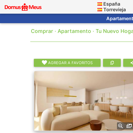
España
Torrevieja
Apartamento
Comprar · Apartamento · Tu Nuevo Hogar
AGREGAR A FAVORITOS