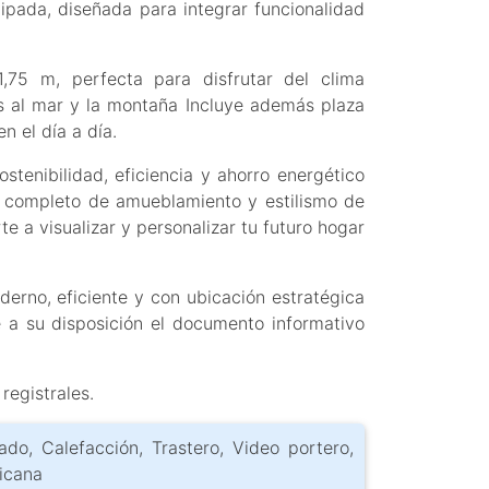
ipada, diseñada para integrar funcionalidad
,75 m, perfecta para disfrutar del clima
as al mar y la montaña Incluye además plaza
n el día a día.
stenibilidad, eficiencia y ahorro energético
o completo de amueblamiento y estilismo de
 a visualizar y personalizar tu futuro hogar
erno, eficiente y con ubicación estratégica
e a su disposición el documento informativo
registrales.
ado, Calefacción, Trastero, Video portero,
icana