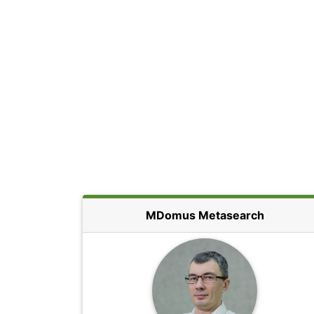
MDomus Metasearch