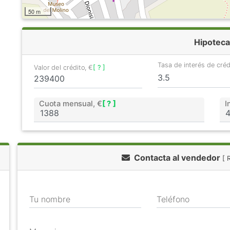
50 m
Hipoteca
Tasa de interés de cré
Valor del crédito, €
[ ? ]
Cuota mensual, €
[ ? ]
I
Contacta al vendedor
[ 
Tu nombre
Teléfono