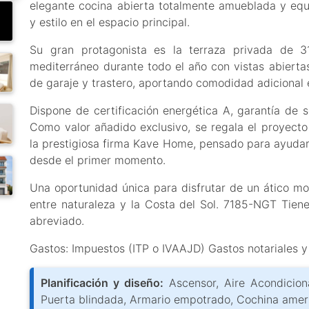
elegante cocina abierta totalmente amueblada y equ
y estilo en el espacio principal.
Su gran protagonista es la terraza privada de 31
mediterráneo durante todo el año con vistas abiert
de garaje y trastero, aportando comodidad adicional e
Dispone de certificación energética A, garantía de so
Como valor añadido exclusivo, se regala el proyect
la prestigiosa firma Kave Home, pensado para ayudarte
desde el primer momento.
Una oportunidad única para disfrutar de un ático mod
entre naturaleza y la Costa del Sol. 7185-NGT Tien
abreviado.
Gastos: Impuestos (ITP o IVAAJD) Gastos notariales y 
Planificación y diseño:
Ascensor, Aire Acondicion
Puerta blindada, Armario empotrado, Cochina amer