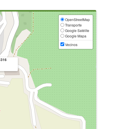
OpenStreetMap
Transporte
Google Satélite
Google Mapa
Vecinos
4316