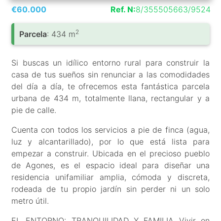
€60.000
Ref. N:
8/355505663/9524
2
Parcela
: 434 m
Si buscas un idílico entorno rural para construir la
casa de tus sueños sin renunciar a las comodidades
del día a día, te ofrecemos esta fantástica parcela
urbana de 434 m, totalmente llana, rectangular y a
pie de calle.
Cuenta con todos los servicios a pie de finca (agua,
luz y alcantarillado), por lo que está lista para
empezar a construir. Ubicada en el precioso pueblo
de Agones, es el espacio ideal para diseñar una
residencia unifamiliar amplia, cómoda y discreta,
rodeada de tu propio jardín sin perder ni un solo
metro útil.
EL ENTORNO: TRANQUILIDAD Y FAMILIA Vivir en