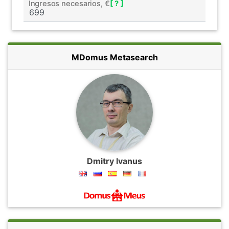
Ingresos necesarios, €
[ ? ]
MDomus Metasearch
Dmitry Ivanus