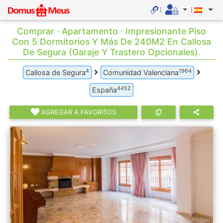
Comprar · Apartamento · Impresionante Piso
Con 5 Dormitorios Y Más De 240M2 En Callosa
De Segura (Garaje Y Trastero Opcionales).
4
1964
Callosa de Segura
Comunidad Valenciana
4452
España
AGREGAR A FAVORITOS