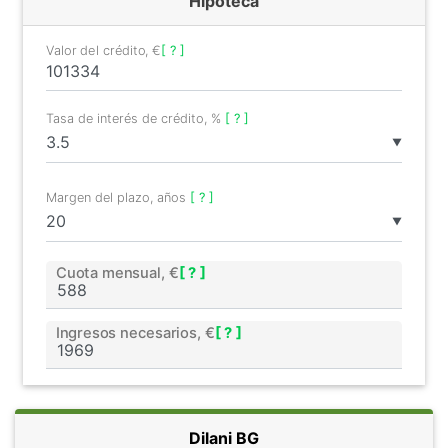
Hipoteca
Valor del crédito, €
[ ? ]
Tasa de interés de crédito, %
[ ? ]
▼
Margen del plazo, años
[ ? ]
▼
Cuota mensual, €
[ ? ]
Ingresos necesarios, €
[ ? ]
Dilani BG