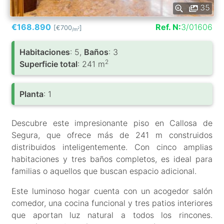
35
€168.890
Ref. N:
3/01606
[€700
]
2
/m
Habitaciones
: 5,
Baños
: 3
2
Superficie total
: 241 m
Planta
: 1
Descubre este impresionante piso en Callosa de
Segura, que ofrece más de 241 m construidos
distribuidos inteligentemente. Con cinco amplias
habitaciones y tres baños completos, es ideal para
familias o aquellos que buscan espacio adicional.
Este luminoso hogar cuenta con un acogedor salón
comedor, una cocina funcional y tres patios interiores
que aportan luz natural a todos los rincones.