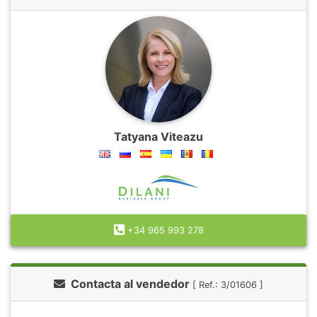
Tatyana Viteazu
+34 965 993 278
Contacta al vendedor
[ Ref.: 3/01606 ]