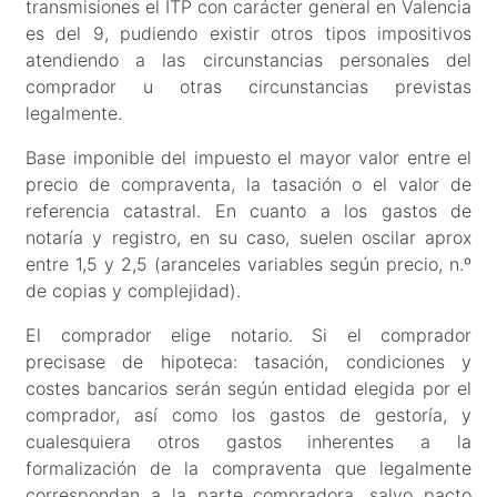
transmisiones el ITP con carácter general en Valencia
es del 9, pudiendo existir otros tipos impositivos
atendiendo a las circunstancias personales del
comprador u otras circunstancias previstas
legalmente.
Base imponible del impuesto el mayor valor entre el
precio de compraventa, la tasación o el valor de
referencia catastral. En cuanto a los gastos de
notaría y registro, en su caso, suelen oscilar aprox
entre 1,5 y 2,5 (aranceles variables según precio, n.º
de copias y complejidad).
El comprador elige notario. Si el comprador
precisase de hipoteca: tasación, condiciones y
costes bancarios serán según entidad elegida por el
comprador, así como los gastos de gestoría, y
cualesquiera otros gastos inherentes a la
formalización de la compraventa que legalmente
correspondan a la parte compradora, salvo pacto