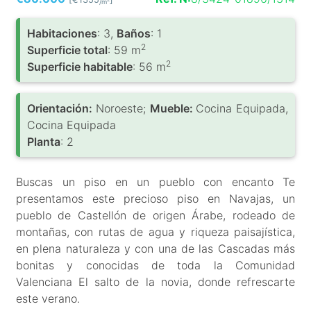
/m
Habitaciones
: 3,
Baños
: 1
2
Superficie total
: 59 m
2
Superficie habitable
: 56 m
Orientación:
Noroeste;
Mueble:
Cocina Equipada,
Cocina Equipada
Planta
: 2
Buscas un piso en un pueblo con encanto Te
presentamos este precioso piso en Navajas, un
pueblo de Castellón de origen Árabe, rodeado de
montañas, con rutas de agua y riqueza paisajística,
en plena naturaleza y con una de las Cascadas más
bonitas y conocidas de toda la Comunidad
Valenciana El salto de la novia, donde refrescarte
este verano.