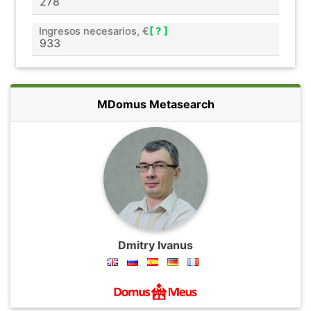
Ingresos necesarios, €
[ ? ]
MDomus Metasearch
Dmitry Ivanus