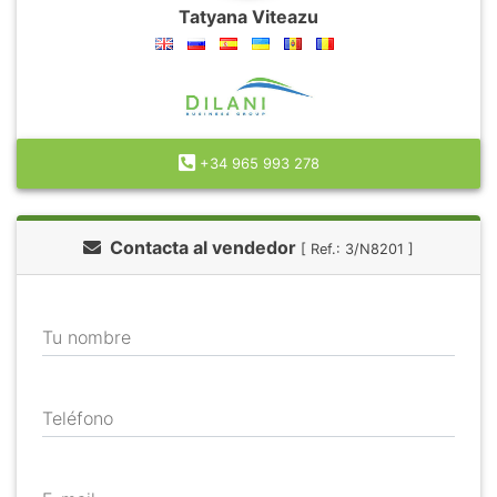
Tatyana Viteazu
+34 965 993 278
Contacta al vendedor
[ Ref.: 3/N8201 ]
Tu nombre
Teléfono