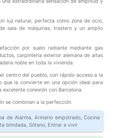
 una extraordinaria sensación de amplitud y
con luz natural, perfecta como zona de ocio,
de sala de máquinas, trastero y un amplio
lefacción por suelo radiante mediante gas
uctos, carpintería exterior alemana de altas
adera noble en toda la vivienda.
el centro del pueblo, con rápido acceso a la
lo que la convierte en una opción ideal para
a excelente conexión con Barcelona.
ón se combinan a la perfección.
ema de Alarma, Armario empotrado, Cocina
a blindada, Sótano, Entrar a vivir