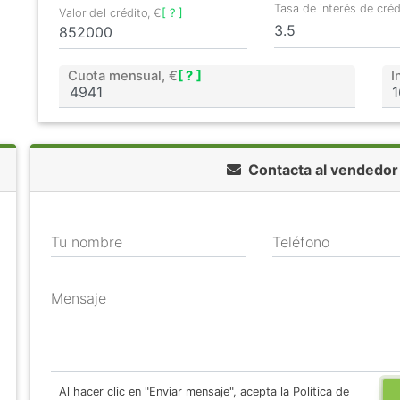
Tasa de interés de cré
Valor del crédito, €
[ ? ]
Cuota mensual, €
[ ? ]
I
Contacta al vendedo
Tu nombre
Teléfono
Mensaje
Al hacer clic en "Enviar mensaje", acepta la Política de