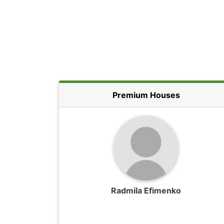
Premium Houses
Radmila Efimenko