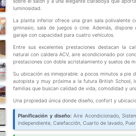
sobre el salón y a una elegante claraboya que aporta
luminosidad.
La planta inferior ofrece una gran sala polivalente 
gimnasio, sala de juegos o cine. Además, dispone 
garaje con capacidad para cuatro vehículos.
Entre sus excelentes prestaciones destacan la ca
natural con caldera ACV, aire acondicionado por cond
prestaciones con doble acristalamiento y suelos de m
Su ubicación es inmejorable: a pocos minutos a pie d
autopista y muy próxima a la futura British School, 
familias que buscan calidad de vida, comodidad y un
Una propiedad única donde diseño, confort y ubicaci
Planificación y diseño:
Aire Acondicionado, Sist
independiente, Calefacción, Cuarto de lavado, Puert