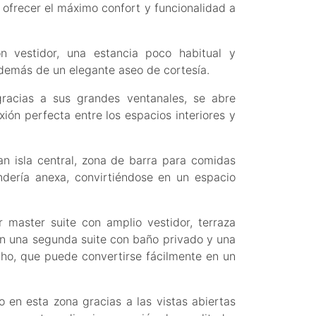
 ofrecer el máximo confort y funcionalidad a
on vestidor, una estancia poco habitual y
además de un elegante aseo de cortesía.
gracias a sus grandes ventanales, se abre
ión perfecta entre los espacios interiores y
n isla central, zona de barra para comidas
ndería anexa, convirtiéndose en un espacio
 master suite con amplio vestidor, terraza
on una segunda suite con baño privado y una
cho, que puede convertirse fácilmente en un
 en esta zona gracias a las vistas abiertas