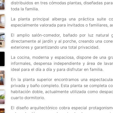
distribuidos en tres cómodas plantas, diseñadas para
toda la familia.
La planta principal alberga una práctica suite c
especialmente valorada para invitados o familiares, 
El amplio salón-comedor, bañado por luz natural 
directamente al jardín y al porche, creando una conex
exteriores y garantizando una total privacidad.
La cocina, moderna y espaciosa, dispone de una gra
informales, despensa independiente y área de lava
ideal para el día a día y para disfrutar en familia.
En la planta superior encontramos una espectacular
privada y baño completo. Esta planta se completa c
habitación doble, actualmente utilizada como despa
cuarto dormitorio.
El diseño arquitectónico cobra especial protagonismo