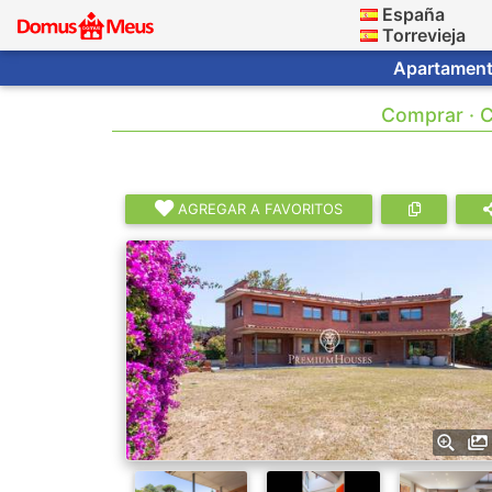
España
Torrevieja
Apartamento
Comprar · C
AGREGAR A FAVORITOS