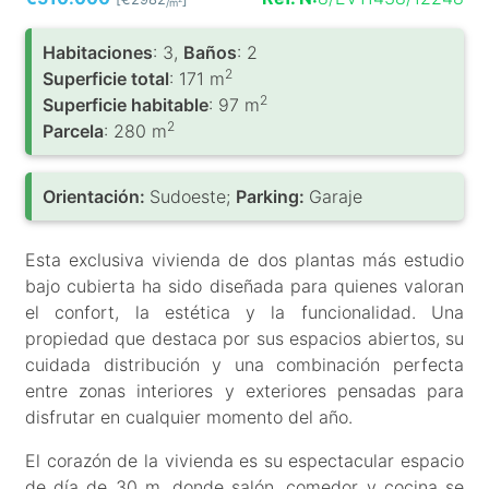
/m
Habitaciones
: 3,
Baños
: 2
2
Superficie total
: 171 m
2
Superficie habitable
: 97 m
2
Parcela
: 280 m
Orientación:
Sudoeste;
Parking:
Garaje
Esta exclusiva vivienda de dos plantas más estudio
bajo cubierta ha sido diseñada para quienes valoran
el confort, la estética y la funcionalidad. Una
propiedad que destaca por sus espacios abiertos, su
cuidada distribución y una combinación perfecta
entre zonas interiores y exteriores pensadas para
disfrutar en cualquier momento del año.
El corazón de la vivienda es su espectacular espacio
de día de 30 m, donde salón, comedor y cocina se