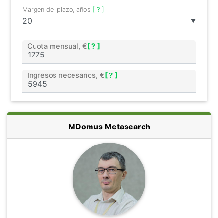
Margen del plazo, años
[ ? ]
▼
Cuota mensual, €
[ ? ]
Ingresos necesarios, €
[ ? ]
MDomus Metasearch