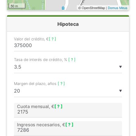
50 m
© OpenStreetMap |
Domus Meus
Hipoteca
Valor del crédito, €
[ ? ]
Tasa de interés de crédito, %
[ ? ]
▼
Margen del plazo, años
[ ? ]
▼
Cuota mensual, €
[ ? ]
Ingresos necesarios, €
[ ? ]