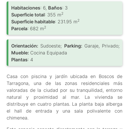
Habitaciones
: 6,
Baños
: 3
2
Superficie total
: 355 m
2
Superficie habitable
: 231.95 m
2
Parcela
: 682 m
Orientación:
Sudoeste;
Parking:
Garaje, Privado;
Mueble:
Cocina Equipada
Plantas
: 4
Casa con piscina y jardín ubicada en Boscos de
Tarragona, una de las zonas residenciales más
valoradas de la ciudad por su tranquilidad, entorno
natural y proximidad al mar. La vivienda se
distribuye en cuatro plantas. La planta baja alberga
el hall de entrada y una sala polivalente con
chimenea.