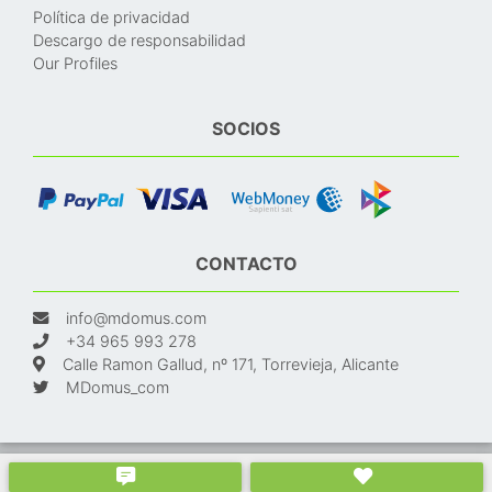
Política de privacidad
Descargo de responsabilidad
Our Profiles
SOCIOS
CONTACTO
info@mdomus.com
+34 965 993 278
Calle Ramon Gallud, nº 171, Torrevieja, Alicante
MDomus_com
© 2024. Made with
and
. Propiedad en España