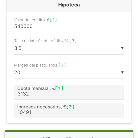
Hipoteca
Valor del crédito, €
[ ? ]
Tasa de interés de crédito, %
[ ? ]
▼
Margen del plazo, años
[ ? ]
▼
Cuota mensual, €
[ ? ]
Ingresos necesarios, €
[ ? ]