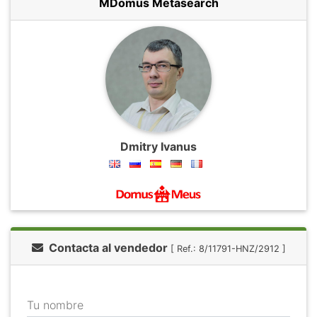
MDomus Metasearch
Dmitry Ivanus
Contacta al vendedor
[ Ref.: 8/11791-HNZ/2912 ]
Tu nombre