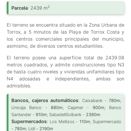
2
Parcela
: 2439 m
El terreno se encuentra situado en la Zona Urbana de
Torrox, a 5 minutos de las Playa de Torrox Costa y
los centros comerciales principales del municipio,
asimismo, de diversos centros estudiantiles.
El terreno posee una superficie total de 2439.08
metros cuadrados, y admite construcciones tipo N3
de hasta cuatro niveles y viviendas unifamiliares tipo
N4 adosadas e independientes, ambas son
admisibles.
Bancos, cajeros automáticos
:
Caixabank -
780m
;
Unicaja Banco -
880m
; Cajamar -
900m
; Banco
Santander -
910m
; SabadellSolbank -
2390m
Supermercados
:
Los Mellizos -
110m
; Supermercado
-
780m
; Lidl -
2190m