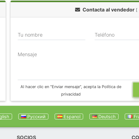
Contacta al vendedor
[
Tu nombre
Teléfono
Mensaje
Al hacer clic en "Enviar mensaje", acepta la Política de
privacidad
lish
Русский
Espanol
Deutsch
Fr
SOCIOS
CO