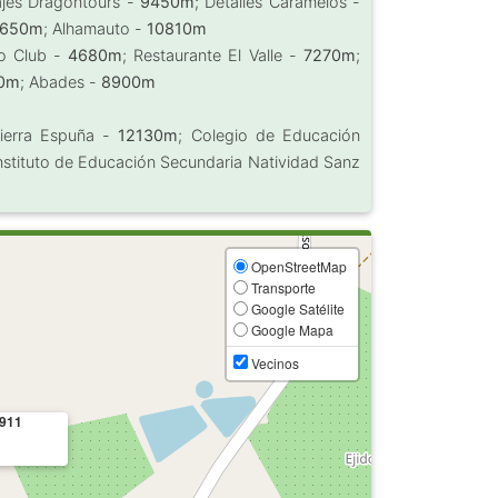
iajes Dragontours -
9450m
; Detalles Caramelos -
0650m
; Alhamauto -
10810m
o Club -
4680m
; Restaurante El Valle -
7270m
;
0m
; Abades -
8900m
Sierra Espuña -
12130m
; Colegio de Educación
Instituto de Educación Secundaria Natividad Sanz
OpenStreetMap
Transporte
Google Satélite
Google Mapa
Vecinos
911