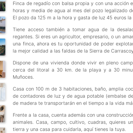
Finca de regadío con balsa propia y con una acción 
horas y media de agua al mes del pozo legalizado d
El pozo da 125 m a la hora y gasta de luz 45 euros la 
Tiene acceso también a tomar agua de la desalad
regantes. Si eres un agricultor, empresario, o un ama
una finca, ahora es tu oportunidad de poder explotar
la mejor calidad a las faldas de la Sierra de Carrasco
Dispone de una vivienda donde vivir en pleno cam
cerca del litoral a 30 km. de la playa y a 30 minu
Muñoces.
Casa con 100 m de 3 habitaciones, baño, amplia co
de contadores de luz y de agua potable (embalse del T
de madera te transportarán en el tiempo a la vida más
Frente a la casa, cuenta además con una construcció
animales. Casa, campo, cultivo, cuadras, quieres un
tierra y una casa para cuidarla, aquí tienes la tuya.