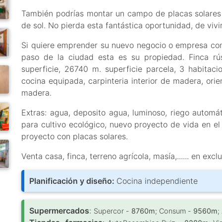
También podrías montar un campo de placas solares 
de sol. No pierda esta fantástica oportunidad, de viv
Si quiere emprender su nuevo negocio o empresa con 
paso de la ciudad esta es su propiedad. Finca r
superficie, 26740 m. superficie parcela, 3 habitac
cocina equipada, carpinteria interior de madera, orien
madera.
Extras: agua, deposito agua, luminoso, riego automát
para cultivo ecológico, nuevo proyecto de vida en el
proyecto con placas solares.
Venta casa, finca, terreno agrícola, masía,...... en exclu
Planificación y diseño:
Cocina independiente
Supermercados
:
Supercor -
8760m
; Consum -
9560m
;