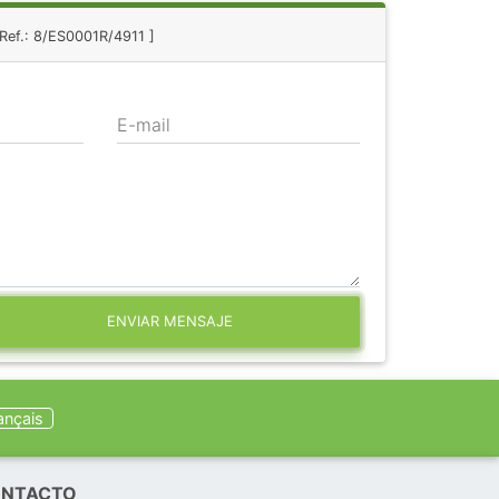
 Ref.: 8/ES0001R/4911 ]
E-mail
ENVIAR MENSAJE
ançais
NTACTO