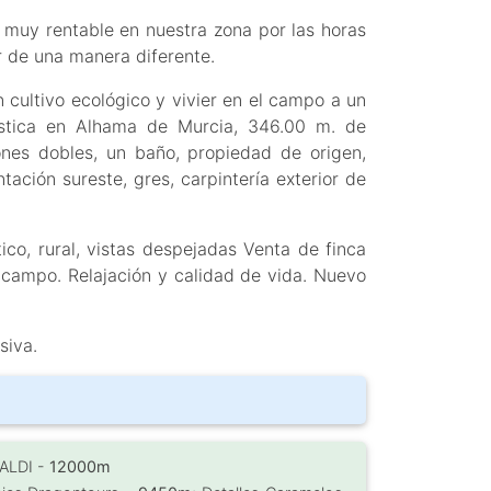
muy rentable en nuestra zona por las horas
ir de una manera diferente.
cultivo ecológico y vivier en el campo a un
ústica en Alhama de Murcia, 346.00 m. de
iones dobles, un baño, propiedad de origen,
tación sureste, gres, carpintería exterior de
ico, rural, vistas despejadas Venta de finca
 campo. Relajación y calidad de vida. Nuevo
siva.
 ALDI -
12000m