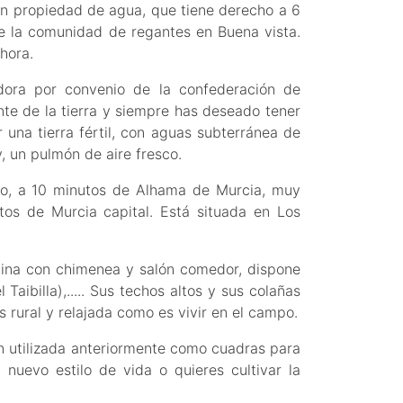
en propiedad de agua, que tiene derecho a 6
e la comunidad de regantes en Buena vista.
hora.
ora por convenio de la confederación de
nte de la tierra y siempre has deseado tener
 una tierra fértil, con aguas subterránea de
y, un pulmón de aire fresco.
po, a 10 minutos de Alhama de Murcia, muy
tos de Murcia capital. Está situada en Los
cina con chimenea y salón comedor, dispone
aibilla),..... Sus techos altos y sus colañas
 rural y relajada como es vivir en el campo.
n utilizada anteriormente como cuadras para
 nuevo estilo de vida o quieres cultivar la