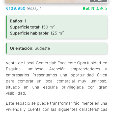
€139.950
Ref. N:
3/965
[€933
]
2
/m
Baños
: 1
2
Superficie total
: 150 m
2
Superficie habitable
: 125 m
Orientación:
Sudeste
Venta de Local Comercial: Excelente Oportunidad en
Esquina Luminosa. Atención emprendedores y
empresarios Presentamos una oportunidad única
para comprar un local comercial muy luminoso,
situado en una esquina privilegiada con gran
visibilidad.
Este espacio se puede transformar fácilmente en una
vivienda y cuenta con las siguientes características