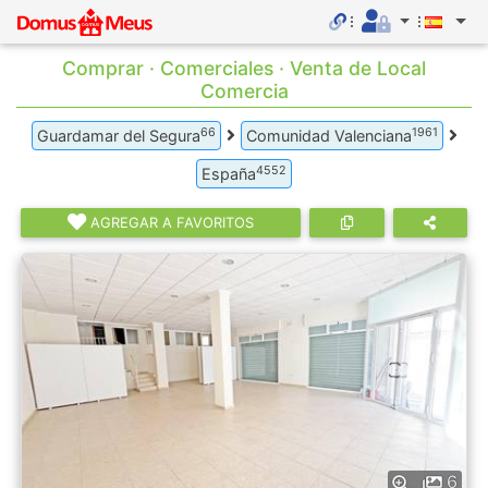
Comprar · Comerciales · Venta de Local
Comercia
66
1961
Guardamar del Segura
Comunidad Valenciana
4552
España
AGREGAR A FAVORITOS
6