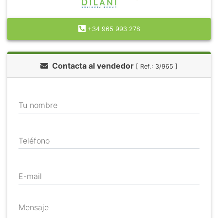
+34 965 993 278
Contacta al vendedor
[ Ref.: 3/965 ]
Tu nombre
Teléfono
E-mail
Mensaje