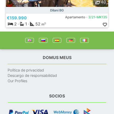
40
Dilani BG
€159.990
Apartamento ·
3/21-MK135
2
·
1
·
52
2
m
DOMUS MEUS
Política de privacidad
Descargo de responsabilidad
Our Profiles
SOCIOS