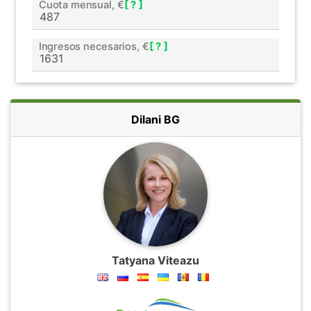
Cuota mensual, €
[ ? ]
Ingresos necesarios, €
[ ? ]
Dilani BG
Tatyana Viteazu