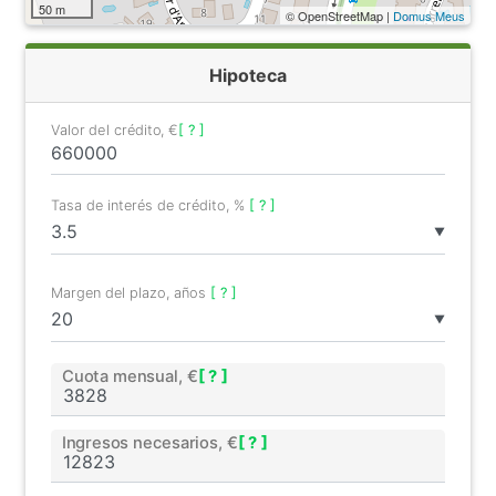
50 m
© OpenStreetMap |
Domus Meus
Hipoteca
Valor del crédito, €
[ ? ]
Tasa de interés de crédito, %
[ ? ]
▼
Margen del plazo, años
[ ? ]
▼
Cuota mensual, €
[ ? ]
Ingresos necesarios, €
[ ? ]