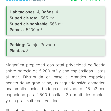
/m
Habitaciones
: 4,
Baños
: 4
2
Superficie total
: 565 m
2
Superficie habitable
: 565 m
2
Parcela
: 5200 m
Parking:
Garaje, Privado
Plantas
: 3
Magnífica propiedad con total privacidad edificada
sobre parcela de 5.200 m2 y con espléndidas vistas
al mar. Distribuida en base a grandes espacios
consta de un gran salón, un segundo salón-comedor,
una amplia cocina, bodega climatizada de 15 m2 con
capacidad para 1.500 botellas, 3 dormitorios dobles
y una gran suite con vestidor.
El sótano se divide entre un garaje para dos