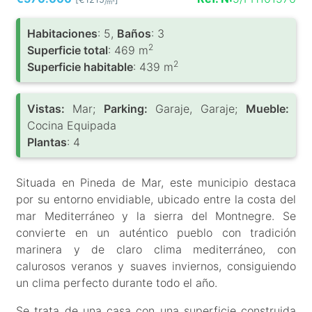
/m
Habitaciones
: 5,
Baños
: 3
2
Superficie total
: 469 m
2
Superficie habitable
: 439 m
Vistas:
Mar;
Parking:
Garaje, Garaje;
Mueble:
Cocina Equipada
Plantas
: 4
Situada en Pineda de Mar, este municipio destaca
por su entorno envidiable, ubicado entre la costa del
mar Mediterráneo y la sierra del Montnegre. Se
convierte en un auténtico pueblo con tradición
marinera y de claro clima mediterráneo, con
calurosos veranos y suaves inviernos, consiguiendo
un clima perfecto durante todo el año.
Se trata de una casa con una superficie construida