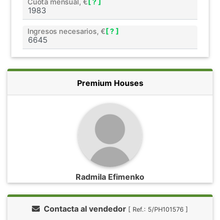
Cuota mensual, €
[ ? ]
Ingresos necesarios, €
[ ? ]
Premium Houses
Radmila Efimenko
Contacta al vendedor
[ Ref.: 5/PH101576 ]