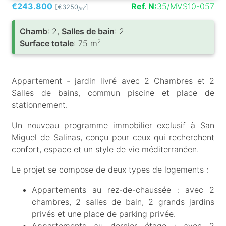
€243.800
Ref. N:
35/MVS10-057
[€3250
]
2
/m
Chamb
: 2,
Salles de bain
: 2
2
Surface totale
: 75 m
Appartement - jardin livré avec 2 Chambres et 2
Salles de bains, commun piscine et place de
stationnement.
Un nouveau programme immobilier exclusif à San
Miguel de Salinas, conçu pour ceux qui recherchent
confort, espace et un style de vie méditerranéen.
Le projet se compose de deux types de logements :
Appartements au rez-de-chaussée : avec 2
chambres, 2 salles de bain, 2 grands jardins
privés et une place de parking privée.
Appartements au dernier étage : avec 2