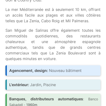
La mer Méditerranée est à seulement 10 km, offrant
un accès facile aux plages et aux villes côtières
telles que La Zenia, Cabo Roig et Mil Palmeras.
San Miguel de Salinas offre également toutes les
commodités quotidiennes, des restaurants
chaleureux et une atmosphère espagnole
authentique, tandis que de grands centres
commerciaux tels que La Zenia Boulevard sont à
quelques minutes en voiture.
Agencement, design:
Nouveau bâtiment
L'extérieur:
Jardin, Piscine
Banques, distributeurs automatiques
:
Banco
Sabadell -
1960m