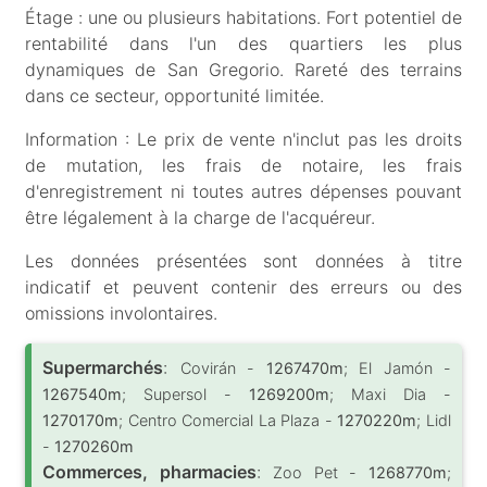
Étage : une ou plusieurs habitations. Fort potentiel de
rentabilité dans l'un des quartiers les plus
dynamiques de San Gregorio. Rareté des terrains
dans ce secteur, opportunité limitée.
Information : Le prix de vente n'inclut pas les droits
de mutation, les frais de notaire, les frais
d'enregistrement ni toutes autres dépenses pouvant
être légalement à la charge de l'acquéreur.
Les données présentées sont données à titre
indicatif et peuvent contenir des erreurs ou des
omissions involontaires.
Supermarchés
:
Covirán -
1267470m
; El Jamón -
1267540m
; Supersol -
1269200m
; Maxi Dia -
1270170m
; Centro Comercial La Plaza -
1270220m
; Lidl
-
1270260m
Commerces, pharmacies
:
Zoo Pet -
1268770m
;