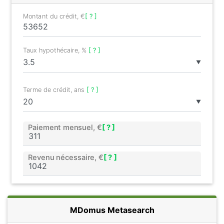
Montant du crédit, €
[ ? ]
Taux hypothécaire, %
[ ? ]
▼
Terme de crédit, ans
[ ? ]
▼
Paiement mensuel, €
[ ? ]
Revenu nécessaire, €
[ ? ]
MDomus Metasearch