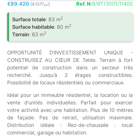
€89.420
Ref. N:
8/BT13001/11400
[€1077
]
2
/m
2
Surface totale
: 83 m
2
Surface habitable
: 80 m
2
Terrain
: 83 m
OPPORTUNITÉ D'INVESTISSEMENT UNIQUE -
CONSTRUISEZ AU CŒUR DE Telde. Terrain à fort
potentiel de construction dans un secteur très
recherché. Jusqu'à 2 étages constructibles.
Possibilité de locaux résidentiels ou commerciaux.
Idéal pour un immeuble résidentiel, la location ou la
vente d'unités individuelles. Parfait pour exercer
votre activité avec une habitation. Plus de 10 mètres
de façade. Pas de retrait, utilisation maximale.
Distribution idéale : Rez-de-chaussée : local
commercial, garage ou habitation.