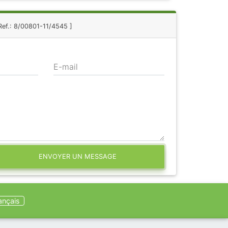
Ref.: 8/00801-11/4545 ]
E-mail
ENVOYER UN MESSAGE
ançais