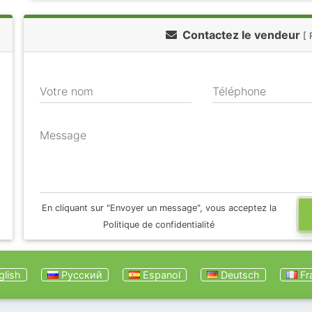
Contactez le vendeur
[ 
Votre nom
Téléphone
Message
En cliquant sur "Envoyer un message", vous acceptez la
Politique de confidentialité
lish
Русский
Espanol
Deutsch
Fr