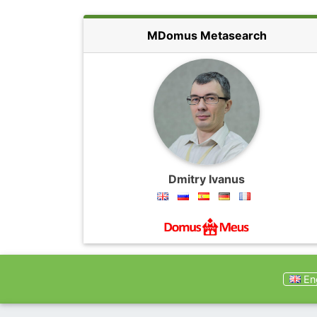
MDomus Metasearch
Dmitry Ivanus
Eng