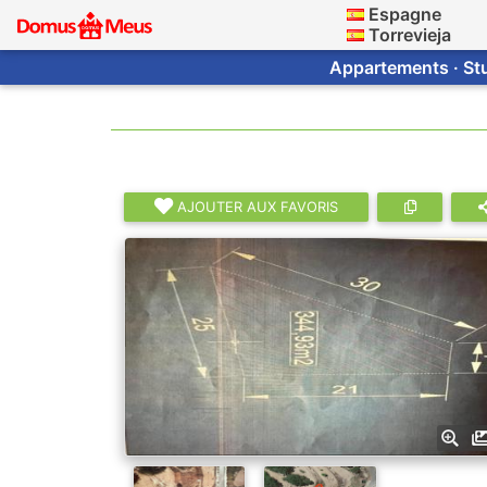
Espagne
Torrevieja
Appartements · Stu
AJOUTER AUX FAVORIS