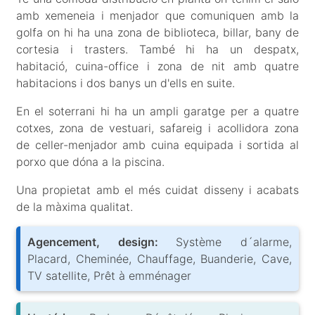
amb xemeneia i menjador que comuniquen amb la
golfa on hi ha una zona de biblioteca, billar, bany de
cortesia i trasters. També hi ha un despatx,
habitació, cuina-office i zona de nit amb quatre
habitacions i dos banys un d'ells en suite.
En el soterrani hi ha un ampli garatge per a quatre
cotxes, zona de vestuari, safareig i acollidora zona
de celler-menjador amb cuina equipada i sortida al
porxo que dóna a la piscina.
Una propietat amb el més cuidat disseny i acabats
de la màxima qualitat.
Agencement, design:
Système d´alarme,
Placard, Cheminée, Chauffage, Buanderie, Cave,
TV satellite, Prêt à emménager