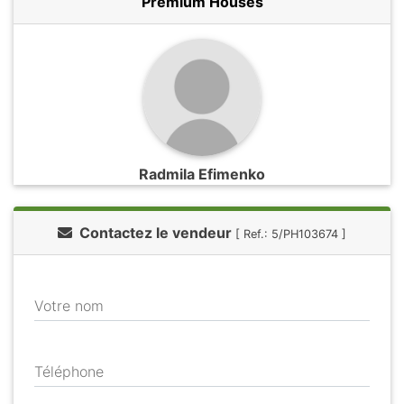
Premium Houses
Radmila Efimenko
Contactez le vendeur
[ Ref.: 5/PH103674 ]
Votre nom
Téléphone