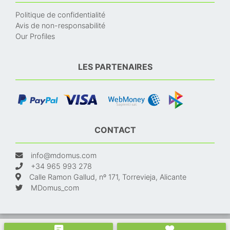
Politique de confidentialité
Avis de non-responsabilité
Our Profiles
LES PARTENAIRES
CONTACT
info@mdomus.com
+34 965 993 278
Calle Ramon Gallud, nº 171, Torrevieja, Alicante
MDomus_com
© 2024. Made with
and
. Immobilier en Espagne