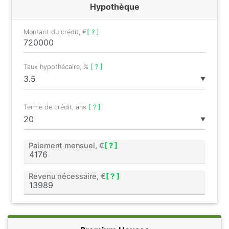
Hypothèque
Montant du crédit, €
[ ? ]
Taux hypothécaire, %
[ ? ]
▼
Terme de crédit, ans
[ ? ]
▼
Paiement mensuel, €
[ ? ]
Revenu nécessaire, €
[ ? ]